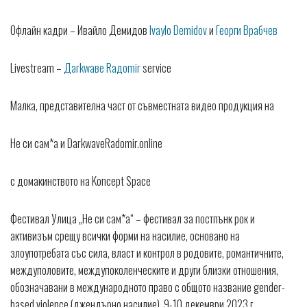
Офлайн кадри – Ивайло Демидов
Ivaylo Demidov
и
Георги Врабчев
Livestream –
Дarkwaвe Raдomir
service
Малка, представителна част от съвместната видео продукция на
Не си сам*а и DarkwaveRadomir.online
с домакинството на Koncept Space
Фестивал Улица „Не си сам*а“ – фестивал за постпънк рок и
активизъм срещу всички форми на насилие, основано на
злоупотребата със сила, власт и контрол в родовите, романтичните,
междуполовите, междупоколенческите и други близки отношения,
обозначавани в международното право с общото название gender-
based violence (джендърно насилие), 9-10 декември 2023 г.