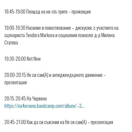
18:45-19:00 Площад на не-cis-трите – прожекция
19:00-19:30 Насилие и повествование – дискусия, с участието на
сценариста Teodora Markova и социалния психолог д-р Милена
Статева
19:30-20:00 Not Now
20:00-20:15 Не си сам(А) и антиджендърното движение –
презентация
20:15-20:45 На Червено
https://na4erveno.bandcamp.com/album/–3
…
20:45-21:00 Как да си съюзник на Не си сам(А) – презентация