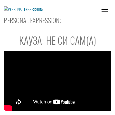
Skip
to
content
PERSONAL EXPRESSION:
КАУЗА: НЕ СИ САМ(А)