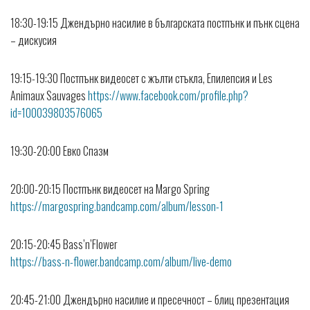
18:30-19:15 Джендърно насилие в българската постпънк и пънк сцена
– дискусия
19:15-19:30 Постпънк видеосет с жълти стъкла, Епилепсия и Les
Animaux Sauvages
https://www.facebook.com/profile.php?
id=100039803576065
19:30-20:00 Евко Спазм
20:00-20:15 Постпънк видеосет на Margo Spring
https://margospring.bandcamp.com/album/lesson-1
20:15-20:45 Bass’n’Flower
https://bass-n-flower.bandcamp.com/album/live-demo
20:45-21:00 Джендърно насилие и пресечност – блиц презентация