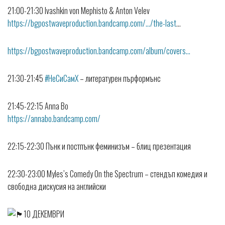
21:00-21:30 Ivashkin von Mephisto & Anton Velev
https://bgpostwaveproduction.bandcamp.com/…/the-last
…
https://bgpostwaveproduction.bandcamp.com/album/covers…
21:30-21:45
#НеСиСамХ
– литературен пърформънс
21:45-22:15 Anna Bo
https://annabo.bandcamp.com/
22:15-22:30 Пънк и постпънк феминизъм – блиц презентация
22:30-23:00 Myles’s Comedy On the Spectrum – стендъп комедия и
свободна дискусия на английски
10 ДЕКЕМВРИ