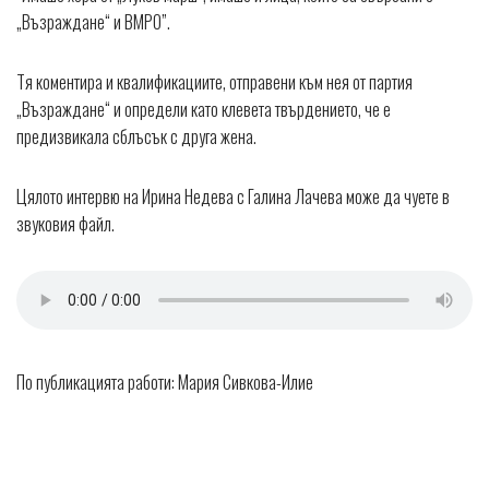
„Възраждане“ и ВМРО”.
Тя коментира и квалификациите, отправени към нея от партия
„Възраждане“ и определи като клевета твърдението, че е
предизвикала сблъсък с друга жена.
Цялото интервю на Ирина Недева с Галина Лачева може да чуете в
звуковия файл.
По публикацията работи: Мария Сивкова-Илие