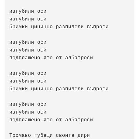
изгубили оси

изгубили оси

бримки цинично разпилели въпроси

изгубили оси

изгубили оси

подплашено ято от албатроси

изгубили оси

изгубили оси

бримки цинично разпилели въпроси

изгубили оси

изгубили оси

подплашено ято от албатроси

Tромаво губещи своите дири
