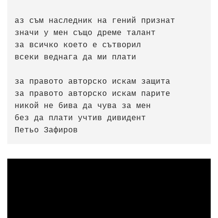
аз съм наследник на гений признат

значи у мен също дреме талант

за всичко което е сътворил

всеки веднага да ми плати

за правото авторско искам защита

за правото авторско искам парите

никой не бива да чува за мен

без да плати учтив дивидент                              
Петьо Зафиров